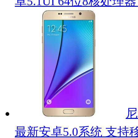
卓5.1UI 64位8核处理
尼
最新安卓5.0系统 支持