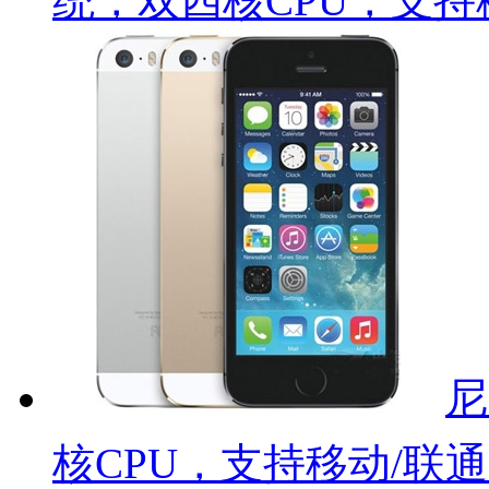
统，双四核CPU，支持
尼
核CPU，支持移动/联通