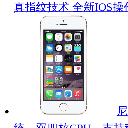
真指纹技术 全新IOS操
尼