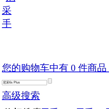
您的购物车中有 0 件商
高级搜索