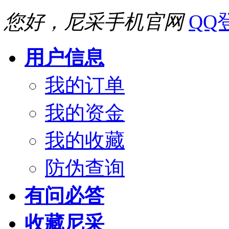
您好，尼采手机官网
QQ
用户信息
我的订单
我的资金
我的收藏
防伪查询
有问必答
收藏尼采