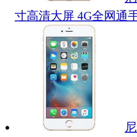
寸高清大屏 4G全网通
尼