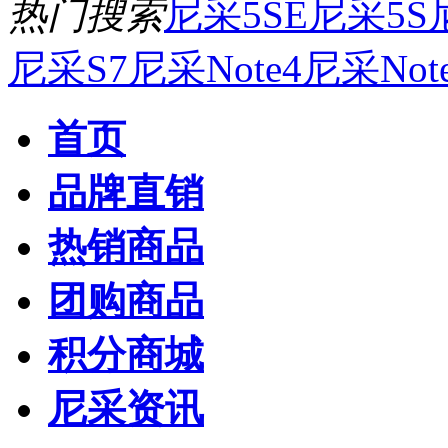
热门搜索
尼采5SE
尼采5S
尼采S7
尼采Note4
尼采Not
首页
品牌直销
热销商品
团购商品
积分商城
尼采资讯