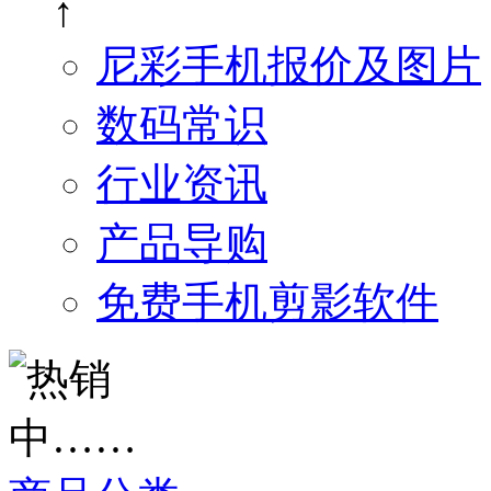
↑
尼彩手机报价及图片
数码常识
行业资讯
产品导购
免费手机剪影软件