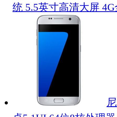
统 5.5英寸高清大屏 
尼