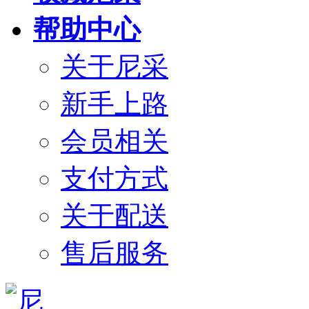
帮助中心
关于尼采
新手上路
会员相关
支付方式
关于配送
售后服务