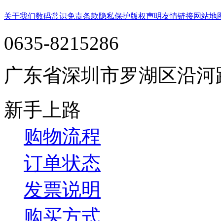
关于我们
数码常识
免责条款
隐私保护
版权声明
友情链接
网站地
0635-8215286
广东省深圳市罗湖区沿河
新手上路
购物流程
订单状态
发票说明
购买方式