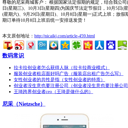
尊敬的尼采商城客户： 根据国家法定假期的规定，结合我公司的实际
日(星期三)、10月3日(星期四)为国庆节法定节假日，10月5日(星期
(星期六)、9月29日(星期日)、10月8日(星期一)正式
期订单待10月8日上班后统一安排送发货！
本文原创地址：
http://nicaikj.com/article-459.html
数码常识
拉卡拉创业者怎么获得人脉（拉卡拉商业模式）
服装创业者租店面好吗广告（服装店出租广告怎么写）
女性创业者的共性是指（女性创业者的特质）
创业者没生意也要注册公司（创业者没生意也要注册公司
王琦跨界创业者ceo（王琦是做什么的）
尼采（Nietzsche）