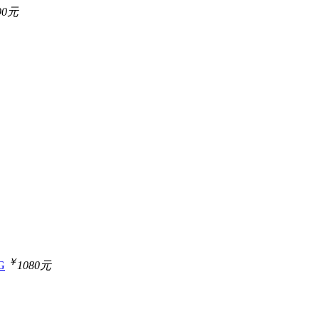
90元
￥
G
1080元