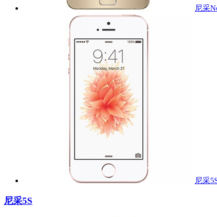
尼采N
尼采5
尼采5S