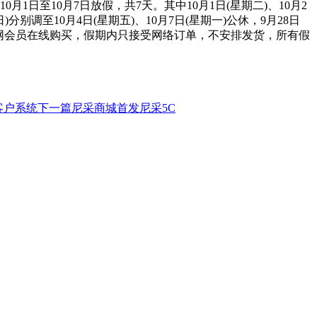
日至10月7日放假，共7天。其中10月1日(星期二)、10月2
)分别调至10月4日(星期五)、10月7日(星期一)公休，9月28日
册官网会员在线购买，假期内只接受网络订单，不安排发货，所有假
客户系统
下一篇尼采商城首发尼采5C