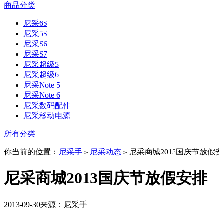
商品分类
尼采6S
尼采5S
尼采S6
尼采S7
尼采超级5
尼采超级6
尼采Note 5
尼采Note 6
尼采数码配件
尼采移动电源
所有分类
你当前的位置：
尼采手
尼采动态
尼采商城2013国庆节放假
>
>
尼采商城2013国庆节放假安排
2013-09-30
来源：尼采手