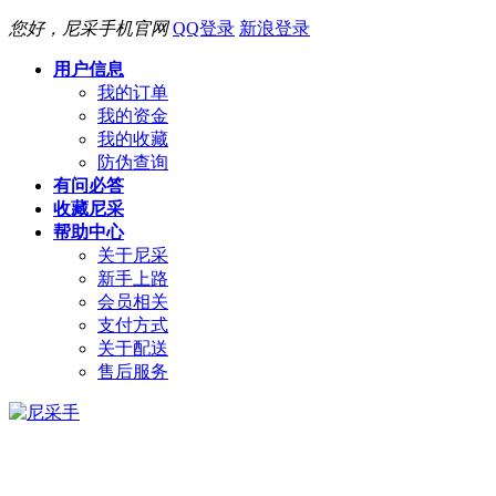
您好，尼采手机官网
QQ登录
新浪登录
用户信息
我的订单
我的资金
我的收藏
防伪查询
有问必答
收藏尼采
帮助中心
关于尼采
新手上路
会员相关
支付方式
关于配送
售后服务