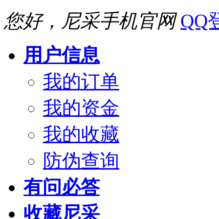
您好，尼采手机官网
QQ
用户信息
我的订单
我的资金
我的收藏
防伪查询
有问必答
收藏尼采