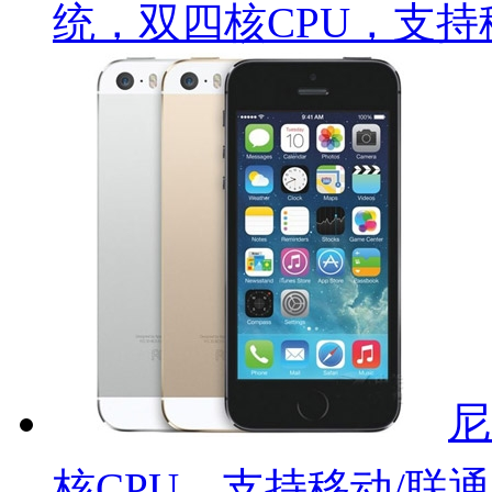
统，双四核CPU，支持
尼
核CPU，支持移动/联通