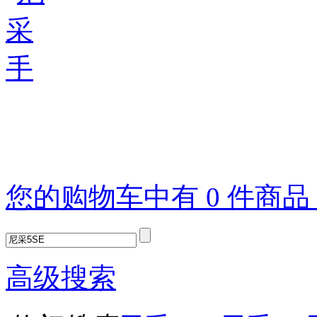
您的购物车中有 0 件商
高级搜索