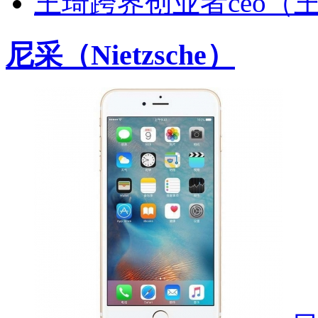
王琦跨界创业者ceo（
尼采（Nietzsche）