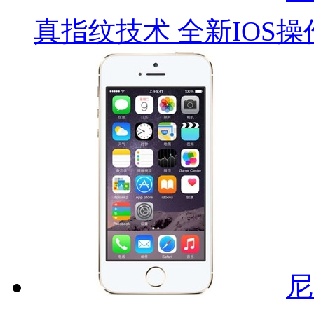
真指纹技术 全新IOS操
尼