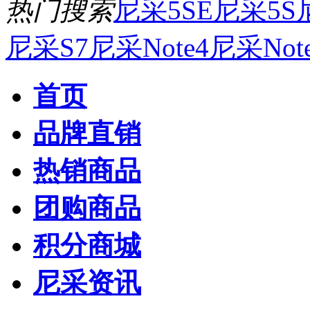
热门搜索
尼采5SE
尼采5S
尼采S7
尼采Note4
尼采Not
首页
品牌直销
热销商品
团购商品
积分商城
尼采资讯