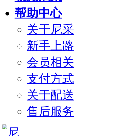
帮助中心
关于尼采
新手上路
会员相关
支付方式
关于配送
售后服务