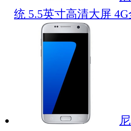
统 5.5英寸高清大屏 
尼