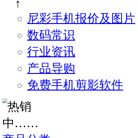
↑
尼彩手机报价及图片
数码常识
行业资讯
产品导购
免费手机剪影软件