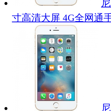
尼
寸高清大屏 4G全网通
尼