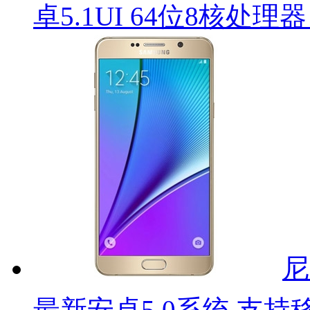
卓5.1UI 64位8核处理
尼
最新安卓5.0系统 支持