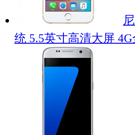
尼
统 5.5英寸高清大屏 