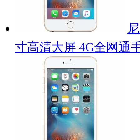
尼
寸高清大屏 4G全网通