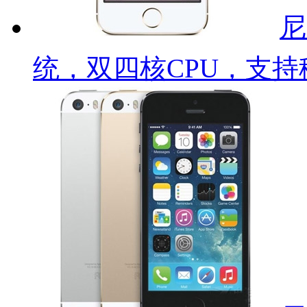
尼
统，双四核CPU，支持