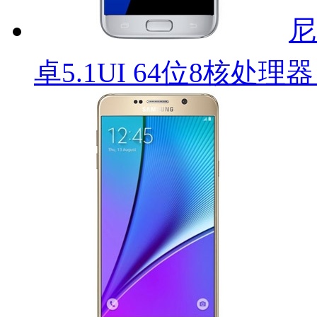
尼
卓5.1UI 64位8核处理