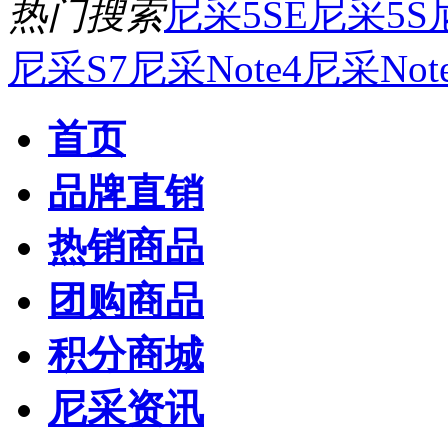
热门搜索
尼采5SE
尼采5S
尼采S7
尼采Note4
尼采Not
首页
品牌直销
热销商品
团购商品
积分商城
尼采资讯