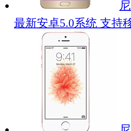
尼
最新安卓5.0系统 支持
尼