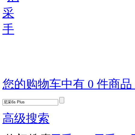
您的购物车中有 0 件商
高级搜索