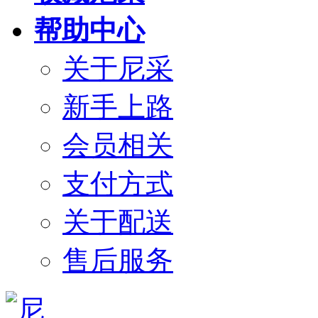
帮助中心
关于尼采
新手上路
会员相关
支付方式
关于配送
售后服务