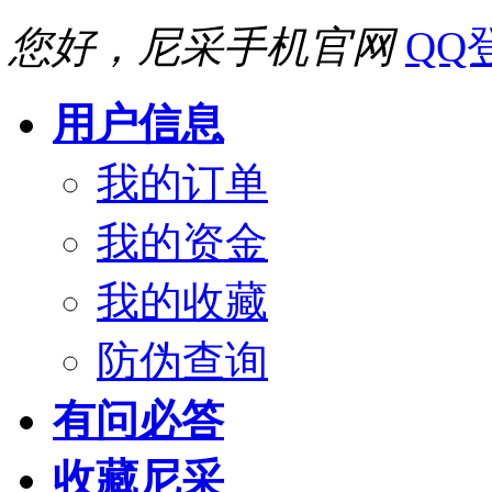
您好，尼采手机官网
QQ
用户信息
我的订单
我的资金
我的收藏
防伪查询
有问必答
收藏尼采