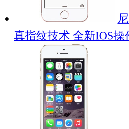
尼
真指纹技术 全新IOS操