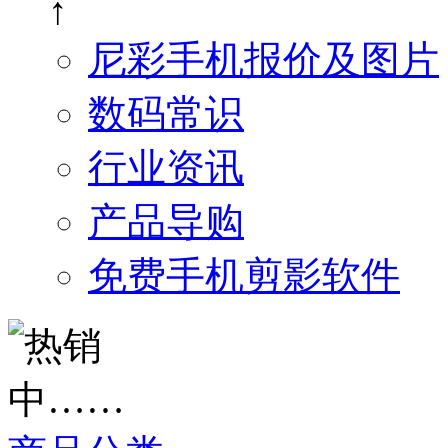
↑
尼彩手机报价及图片
数码常识
行业资讯
产品导购
免费手机剪影软件