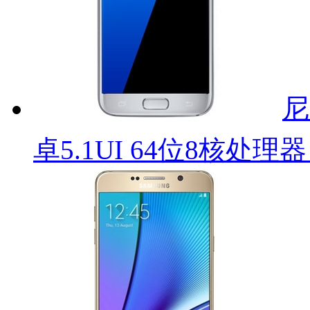
尼
卓5.1UI 64位8核处理