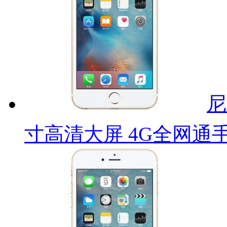
尼
寸高清大屏 4G全网通