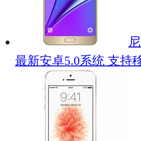
尼
最新安卓5.0系统 支持