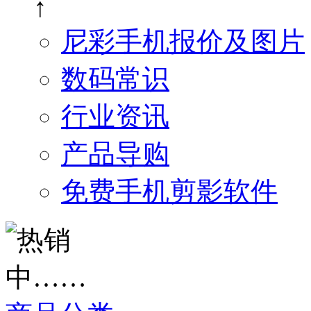
↑
尼彩手机报价及图片
数码常识
行业资讯
产品导购
免费手机剪影软件