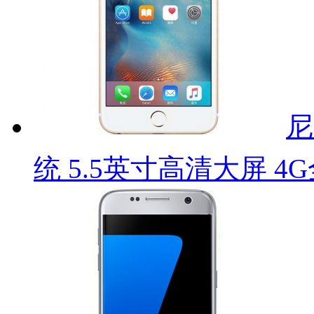
尼
统 5.5英寸高清大屏 