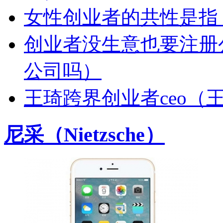
女性创业者的共性是指
创业者没生意也要注册
公司吗）
王琦跨界创业者ceo（
尼采（Nietzsche）