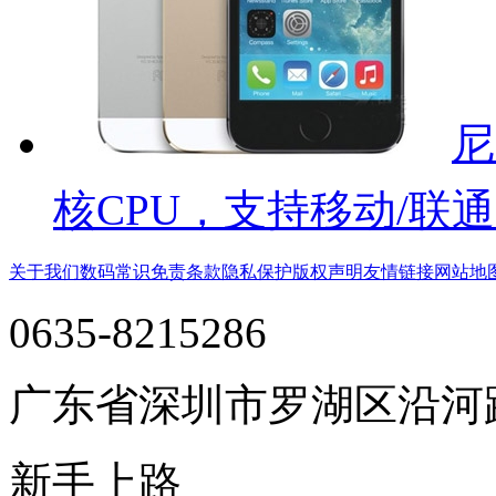
尼
核CPU，支持移动/联通
关于我们
数码常识
免责条款
隐私保护
版权声明
友情链接
网站地
0635-8215286
广东省深圳市罗湖区沿河
新手上路