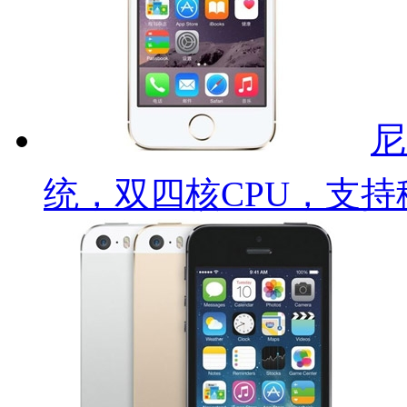
尼
统，双四核CPU，支持