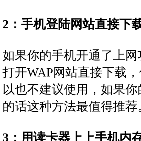
2：手机登陆网站直接下载
如果你的手机开通了上网
打开WAP网站直接下载
以也不建议使用，如果你的
的话这种方法最值得推荐
3：用读卡器上上手机内