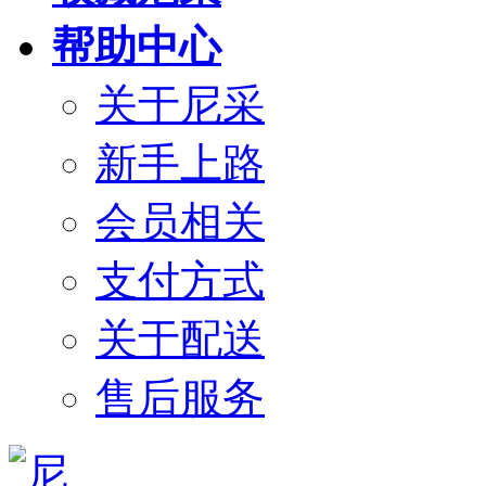
帮助中心
关于尼采
新手上路
会员相关
支付方式
关于配送
售后服务