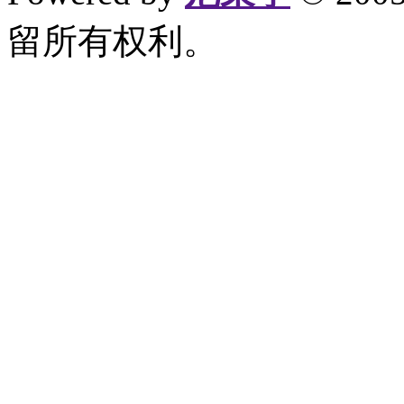
留所有权利。