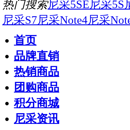
热门搜索
尼采5SE
尼采5S
尼采S7
尼采Note4
尼采Not
首页
品牌直销
热销商品
团购商品
积分商城
尼采资讯