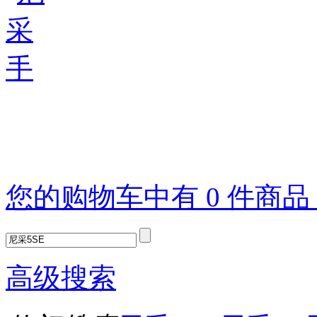
您的购物车中有 0 件商
高级搜索