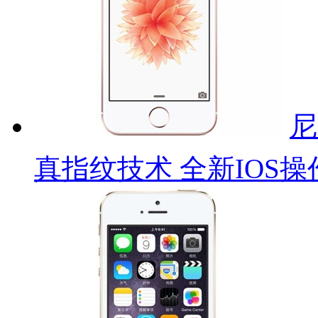
尼
真指纹技术 全新IOS操