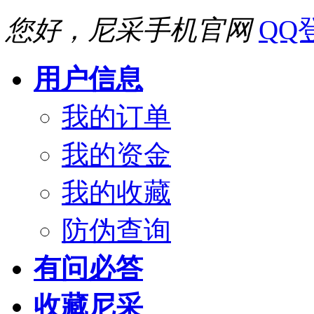
您好，尼采手机官网
QQ
用户信息
我的订单
我的资金
我的收藏
防伪查询
有问必答
收藏尼采