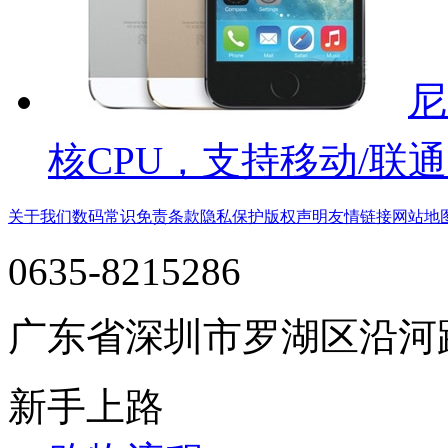
尼
核CPU，支持移动/联通
关于我们
数码常识
免责条款
隐私保护
版权声明
友情链接
网站地
0635-8215286
广东省深圳市罗湖区沿河
新手上路