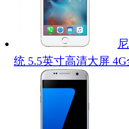
尼
统 5.5英寸高清大屏 