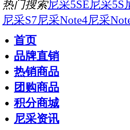
热门搜索
尼采5SE
尼采5S
尼采S7
尼采Note4
尼采Not
首页
品牌直销
热销商品
团购商品
积分商城
尼采资讯