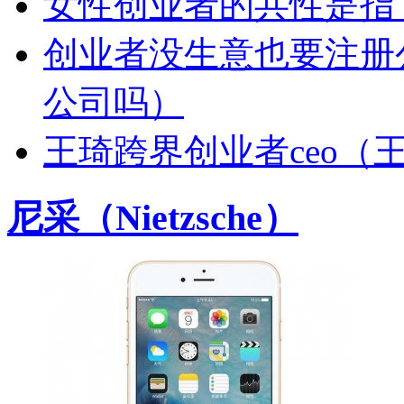
女性创业者的共性是指
创业者没生意也要注册
公司吗）
王琦跨界创业者ceo（
尼采（Nietzsche）