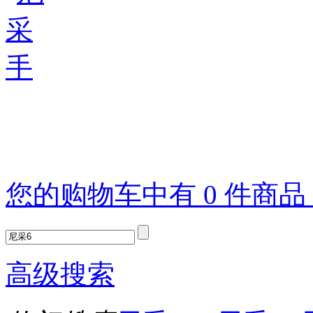
您的购物车中有 0 件商
高级搜索