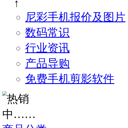
↑
尼彩手机报价及图片
数码常识
行业资讯
产品导购
免费手机剪影软件