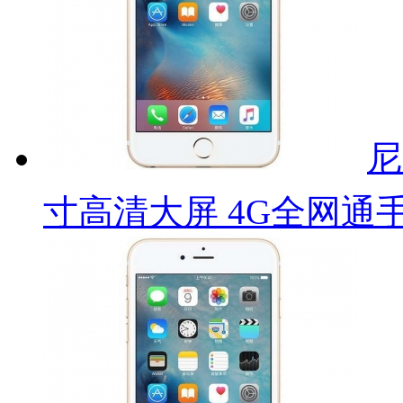
尼
寸高清大屏 4G全网通