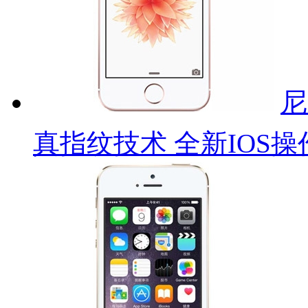
尼
真指纹技术 全新IOS操