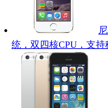
尼
统，双四核CPU，支持