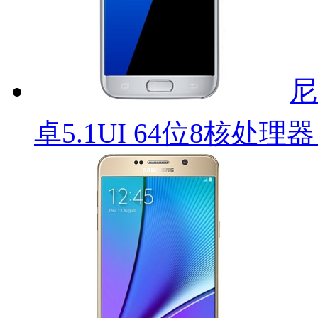
尼
卓5.1UI 64位8核处理