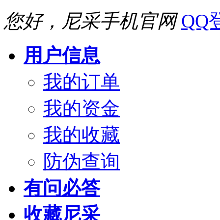
您好，尼采手机官网
QQ
用户信息
我的订单
我的资金
我的收藏
防伪查询
有问必答
收藏尼采