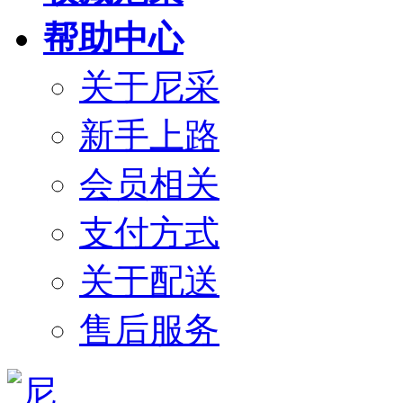
帮助中心
关于尼采
新手上路
会员相关
支付方式
关于配送
售后服务