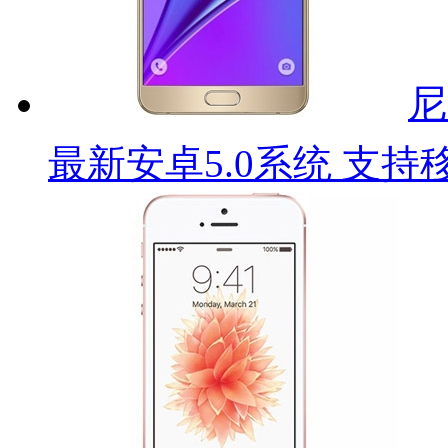
尼
最新安卓5.0系统 支持