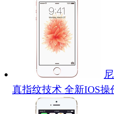
尼
真指纹技术 全新IOS操