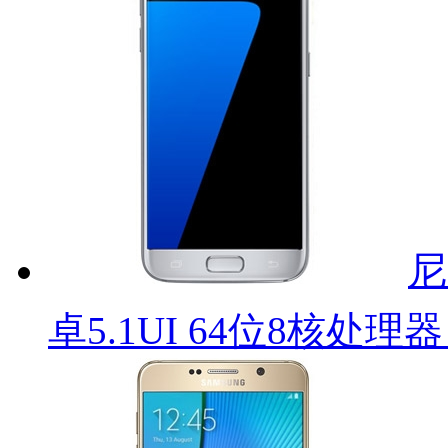
尼
卓5.1UI 64位8核处理