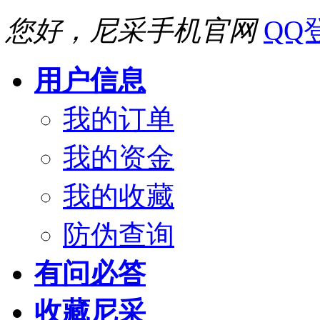
您好，尼采手机官网
QQ
用户信息
我的订单
我的资金
我的收藏
防伪查询
有问必答
收藏尼采