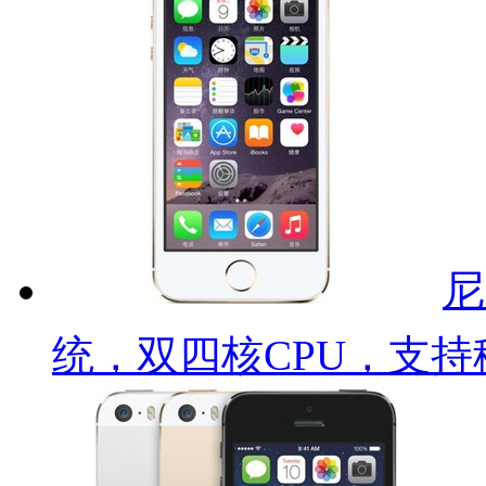
尼
统，双四核CPU，支持