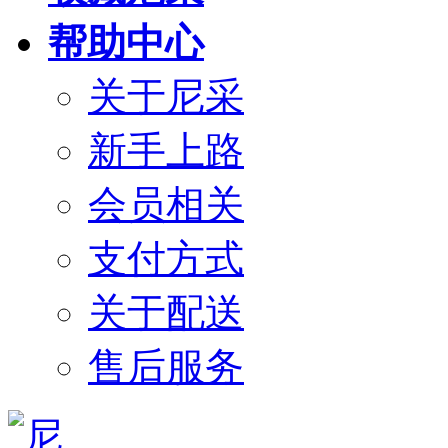
帮助中心
关于尼采
新手上路
会员相关
支付方式
关于配送
售后服务