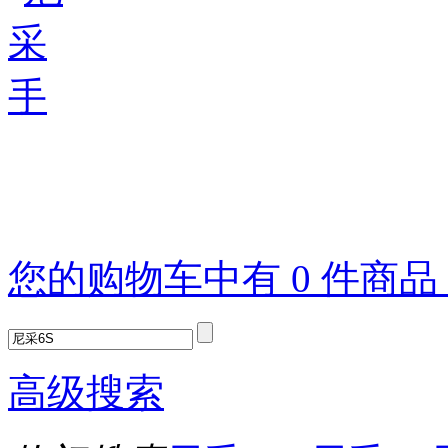
您的购物车中有 0 件商
高级搜索