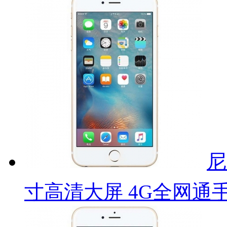
尼
寸高清大屏 4G全网通