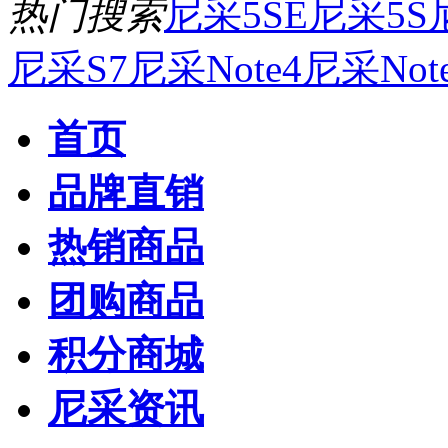
热门搜索
尼采5SE
尼采5S
尼采S7
尼采Note4
尼采Not
首页
品牌直销
热销商品
团购商品
积分商城
尼采资讯