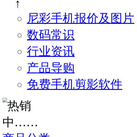
↑
尼彩手机报价及图片
数码常识
行业资讯
产品导购
免费手机剪影软件