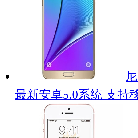
尼
最新安卓5.0系统 支持