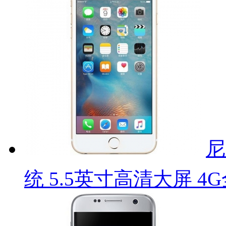
尼
统 5.5英寸高清大屏 