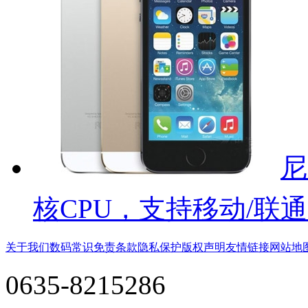
尼
核CPU，支持移动/联通
关于我们
数码常识
免责条款
隐私保护
版权声明
友情链接
网站地
0635-8215286