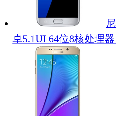
尼
卓5.1UI 64位8核处理