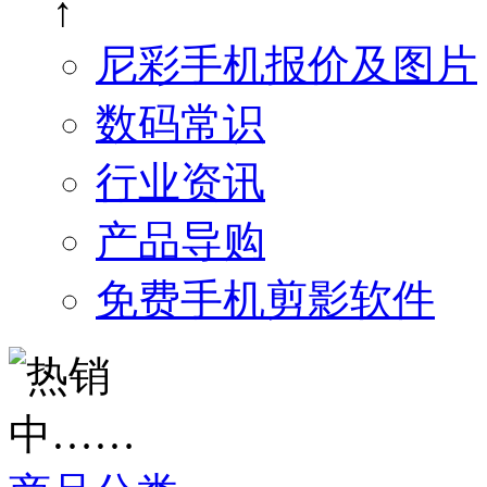
↑
尼彩手机报价及图片
数码常识
行业资讯
产品导购
免费手机剪影软件