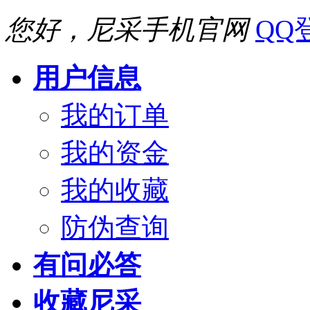
您好，尼采手机官网
QQ
用户信息
我的订单
我的资金
我的收藏
防伪查询
有问必答
收藏尼采