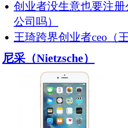
创业者没生意也要注册
公司吗）
王琦跨界创业者ceo（
尼采（Nietzsche）