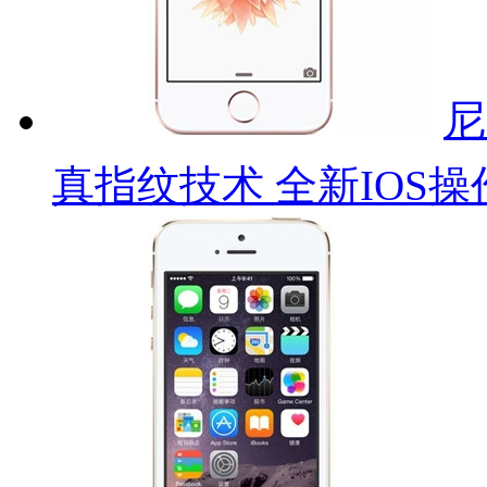
尼
真指纹技术 全新IOS操