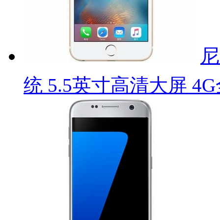
尼
统 5.5英寸高清大屏 