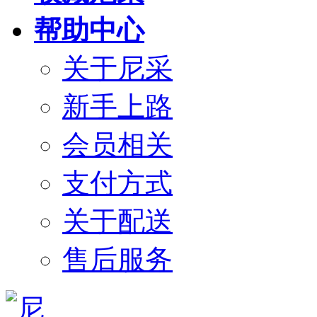
帮助中心
关于尼采
新手上路
会员相关
支付方式
关于配送
售后服务