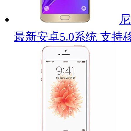
尼
最新安卓5.0系统 支持