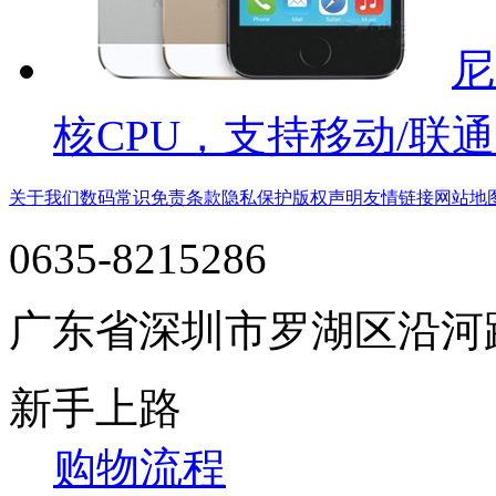
尼
核CPU，支持移动/联通
关于我们
数码常识
免责条款
隐私保护
版权声明
友情链接
网站地
0635-8215286
广东省深圳市罗湖区沿河
新手上路
购物流程