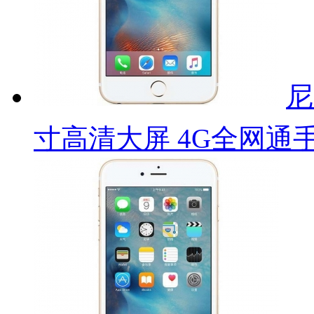
尼
寸高清大屏 4G全网通