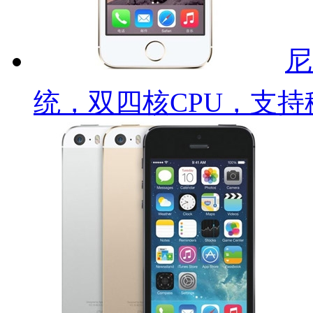
尼
统，双四核CPU，支持