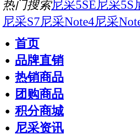
热门搜索
尼采5SE
尼采5S
尼采S7
尼采Note4
尼采Not
首页
品牌直销
热销商品
团购商品
积分商城
尼采资讯