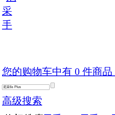
您的购物车中有 0 件商
高级搜索