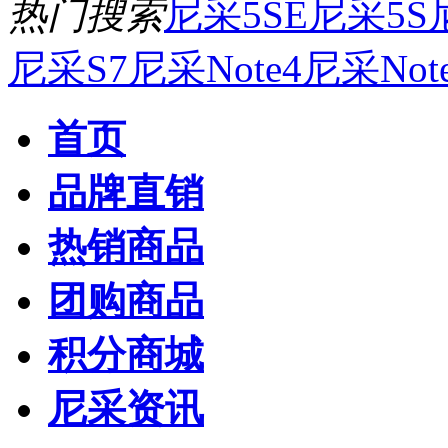
热门搜索
尼采5SE
尼采5S
尼采S7
尼采Note4
尼采Not
首页
品牌直销
热销商品
团购商品
积分商城
尼采资讯