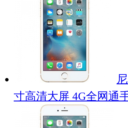
尼
寸高清大屏 4G全网通