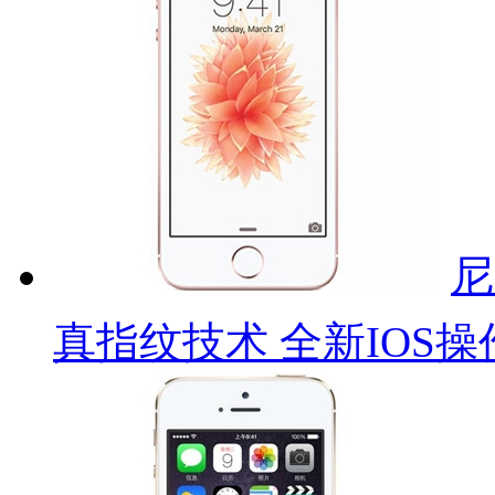
尼
真指纹技术 全新IOS操