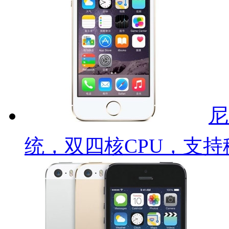
尼
统，双四核CPU，支持