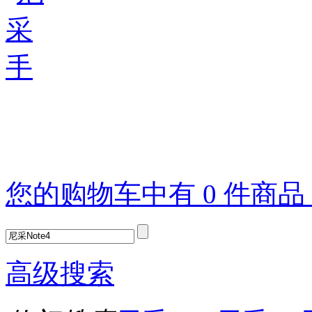
您的购物车中有 0 件商
高级搜索