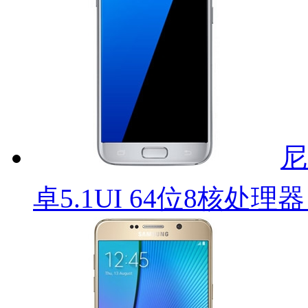
尼
卓5.1UI 64位8核处理