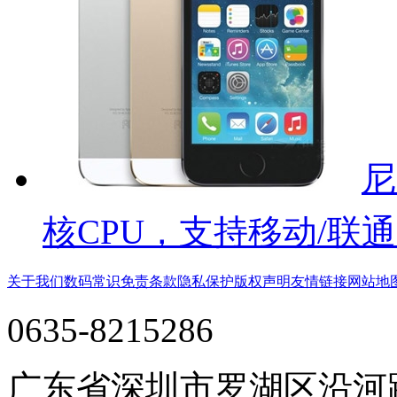
尼
核CPU，支持移动/联通
关于我们
数码常识
免责条款
隐私保护
版权声明
友情链接
网站地
0635-8215286
广东省深圳市罗湖区沿河