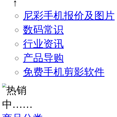
↑
尼彩手机报价及图片
数码常识
行业资讯
产品导购
免费手机剪影软件