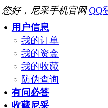
您好，尼采手机官网
QQ
用户信息
我的订单
我的资金
我的收藏
防伪查询
有问必答
收藏尼采