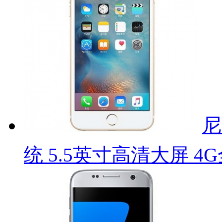
尼
统 5.5英寸高清大屏 