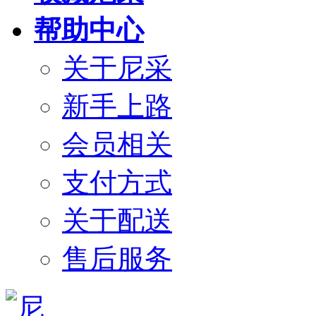
帮助中心
关于尼采
新手上路
会员相关
支付方式
关于配送
售后服务