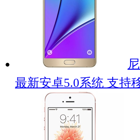
尼
最新安卓5.0系统 支持