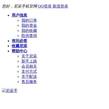
您好，尼采手机官网
QQ登录
新浪登录
用户信息
我的订单
我的资金
我的收藏
防伪查询
有问必答
收藏尼采
帮助中心
关于尼采
新手上路
会员相关
支付方式
关于配送
售后服务