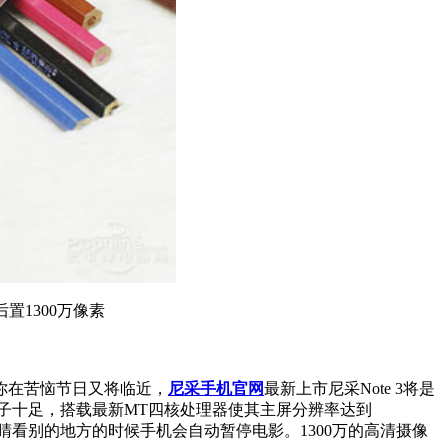
素/后置1300万像素
你在苦恼节日又将临近，
尼采手机官网
最新上市尼采Note 3将是
子十足，搭载最新MT四核处理器使其主屏分辨率达到
眼睛看别的地方的时候手机会自动暂停电影。1300万的高清摄像