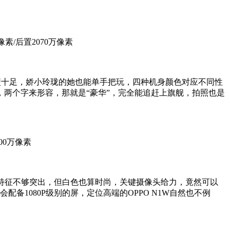
00万像素/后置2070万像素
十足，娇小玲珑的她也能单手把玩，四种机身颜色对应不同性
两个字来形容，那就是“豪华”，完全能追赶上旗舰，拍照也是
1300万像素
特征不够突出，但白色也算时尚，关键摄像头给力，竟然可以
1080P级别的屏，定位高端的OPPO N1W自然也不例
子。