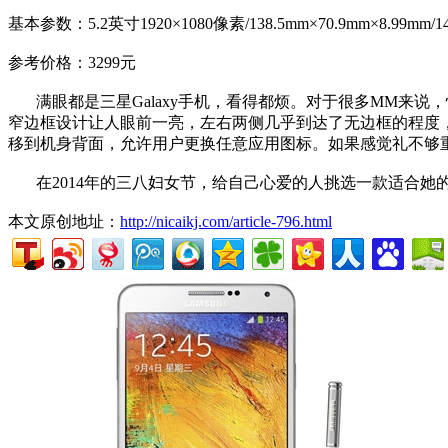
基本参数：5.2英寸1920×1080像素/138.5mm×70.9mm×8.99mm/1
参考价格：3299元
满眼都是三星Galaxy手机，看得都烦。对于很多MM来
窄边框设计让人眼前一亮，左右两侧几乎到达了无边框的程度
移到机身背面，允许用户更换任意应用图标。如果感觉礼不够重，搭上
在2014年的三八妇女节，给自己心爱的人挑选一款适合
本文原创地址：
http://nicaikj.com/article-796.html