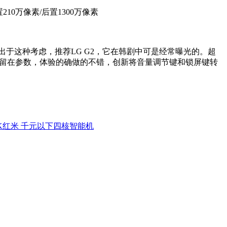
Ah/前置210万像素/后置1300万像素
出于这种考虑，推荐LG G2，它在韩剧中可是经常曝光的。超
停留在参数，体验的确做的不错，创新将音量调节键和锁屏键转
K红米 千元以下四核智能机