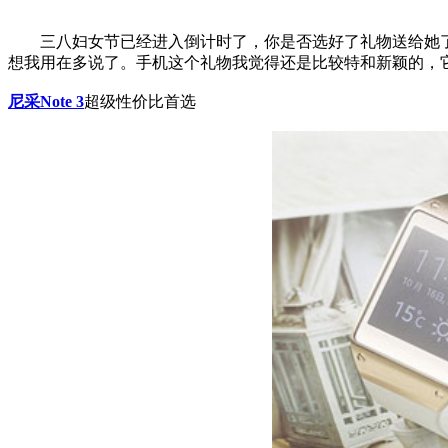
三八妇女节已经进入倒计时了，你是否选好了礼物送给她了或
想我用在多说了。手机这个礼物我觉得还是比较特和新颖的，
尼采Note 3
超级性价比首选