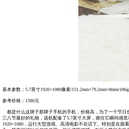
基本参数：5.7英寸1920×1080像素/151.2mm×79.2mm×8mm/18
参考价格：1580元
都是什么这牌子那牌子手机的手机，价格高，为了一个节日
三八节最好的礼物，该机配备了5.7英寸大屏，握住它瞬间感
1920×1080，运行大型游戏、高清电影不在话下。特别是在