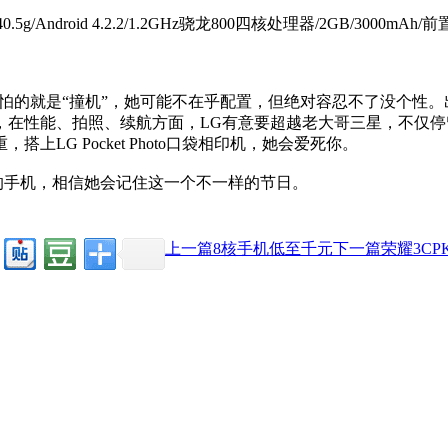
40.5g/Android 4.2.2/1.2GHz骁龙800四核处理器/2GB/3000m
说，怕的就是“撞机”，她可能不在乎配置，但绝对容忍不了没个性。
，在性能、拍照、续航方面，LG有意要超越老大哥三星，不仅
LG Pocket Photo口袋相印机，她会爱死你。
她的手机，相信她会记住这一个不一样的节日。
上一篇8核手机低至千元
下一篇荣耀3CP