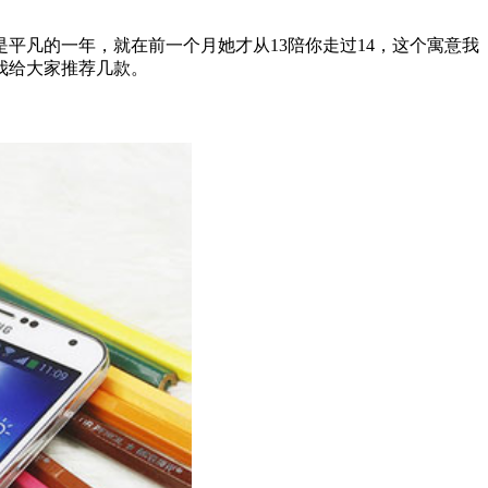
凡的一年，就在前一个月她才从13陪你走过14，这个寓意我
我给大家推荐几款。