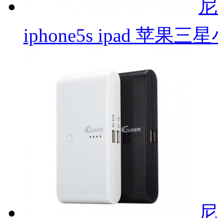
尼
iphone5s ipad 苹
尼