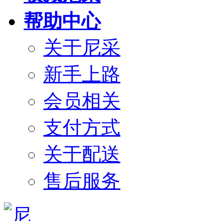
帮助中心
关于尼采
新手上路
会员相关
支付方式
关于配送
售后服务