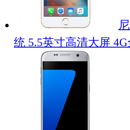
尼
统 5.5英寸高清大屏 