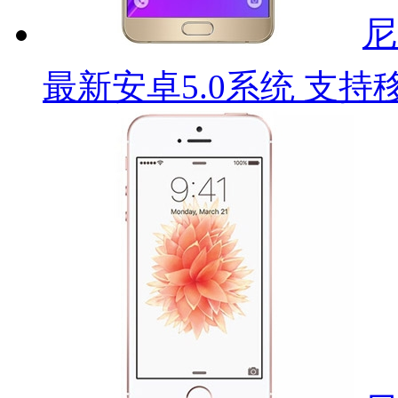
尼
最新安卓5.0系统 支持