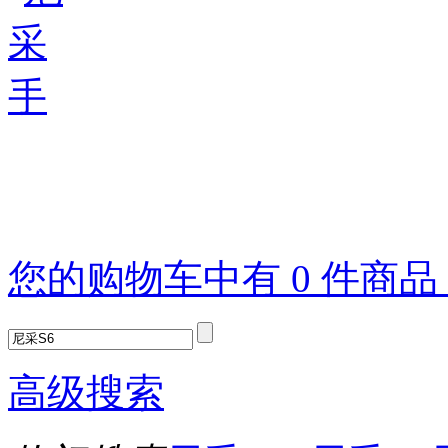
您的购物车中有 0 件商
高级搜索