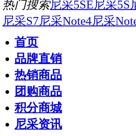
热门搜索
尼采5SE
尼采5S
尼采S7
尼采Note4
尼采Not
首页
品牌直销
热销商品
团购商品
积分商城
尼采资讯