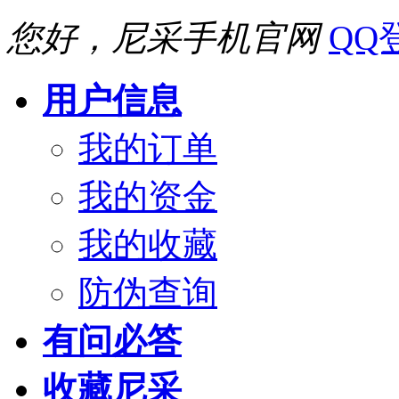
您好，尼采手机官网
QQ
用户信息
我的订单
我的资金
我的收藏
防伪查询
有问必答
收藏尼采