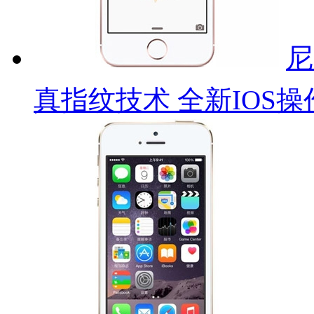
尼
真指纹技术 全新IOS操