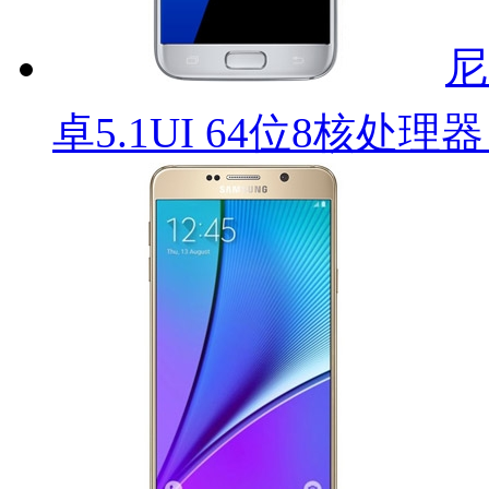
尼
卓5.1UI 64位8核处理