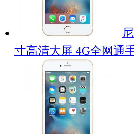
尼
寸高清大屏 4G全网通