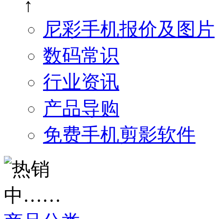
↑
尼彩手机报价及图片
数码常识
行业资讯
产品导购
免费手机剪影软件