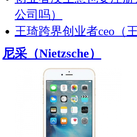
公司吗）
王琦跨界创业者ceo（
尼采（Nietzsche）