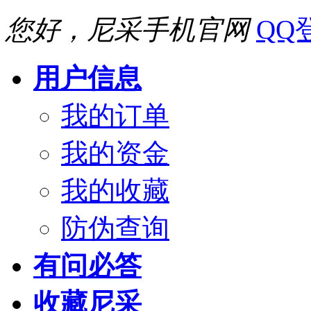
您好，尼采手机官网
QQ
用户信息
我的订单
我的资金
我的收藏
防伪查询
有问必答
收藏尼采