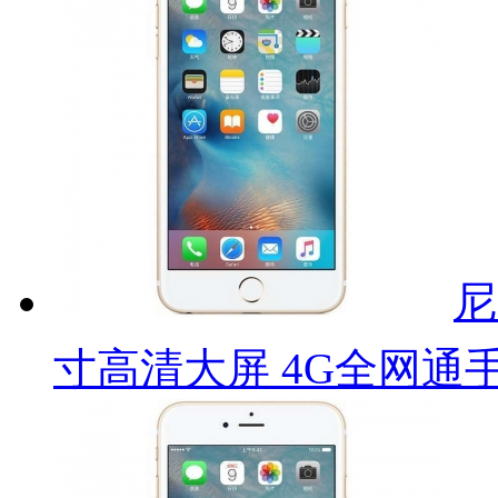
尼
寸高清大屏 4G全网通