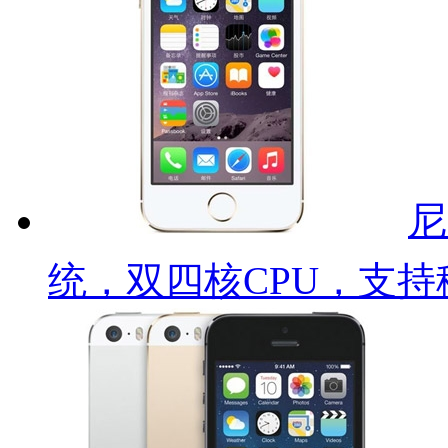
尼
统，双四核CPU，支持