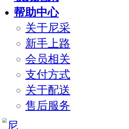
帮助中心
关于尼采
新手上路
会员相关
支付方式
关于配送
售后服务