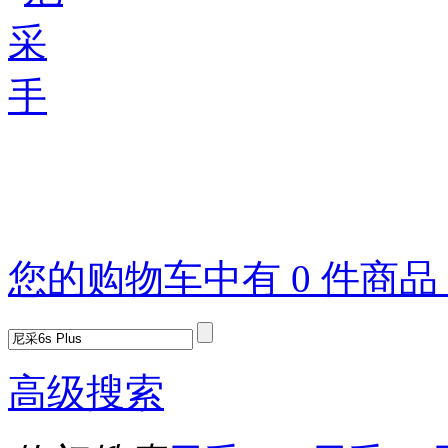
您的购物车中有 0 件商
高级搜索