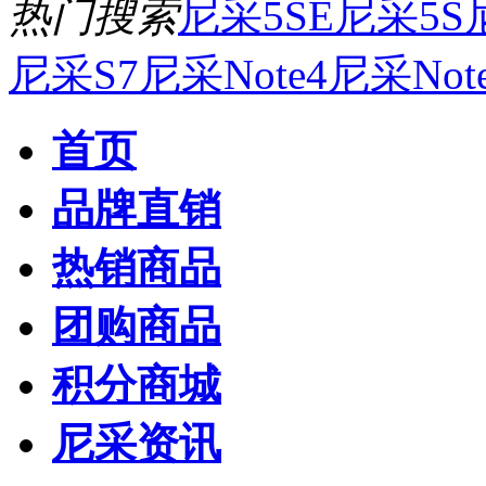
热门搜索
尼采5SE
尼采5S
尼采S7
尼采Note4
尼采Not
首页
品牌直销
热销商品
团购商品
积分商城
尼采资讯