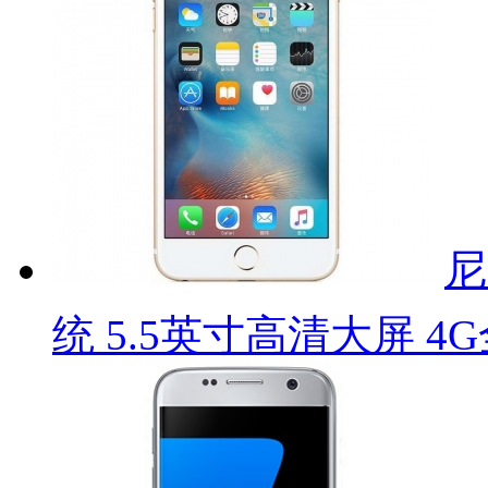
尼
统 5.5英寸高清大屏 