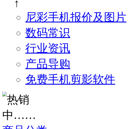
↑
尼彩手机报价及图片
数码常识
行业资讯
产品导购
免费手机剪影软件