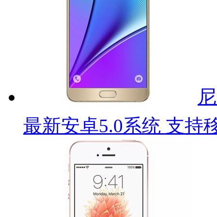
尼
最新安卓5.0系统 支持