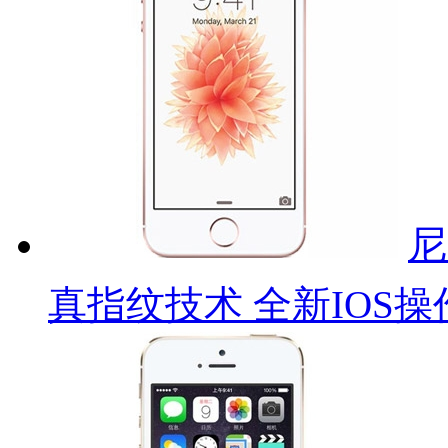
尼
真指纹技术 全新IOS操