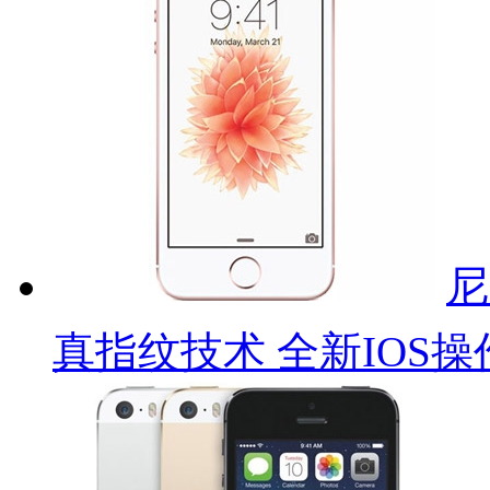
尼
真指纹技术 全新IOS操