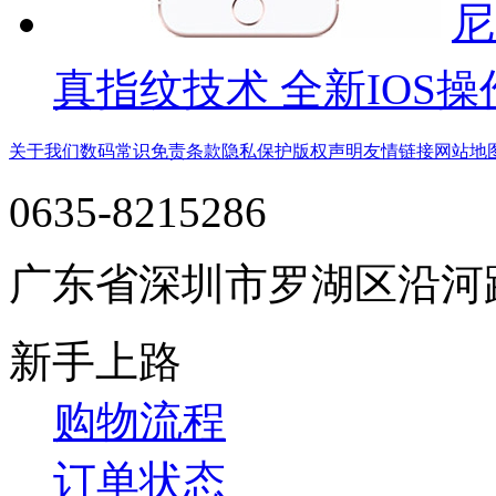
尼
真指纹技术 全新IOS操
关于我们
数码常识
免责条款
隐私保护
版权声明
友情链接
网站地
0635-8215286
广东省深圳市罗湖区沿河
新手上路
购物流程
订单状态