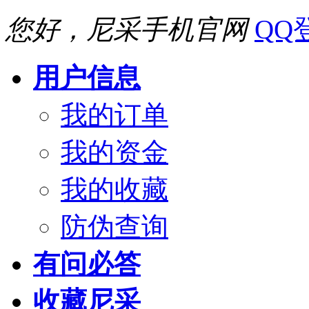
您好，尼采手机官网
QQ
用户信息
我的订单
我的资金
我的收藏
防伪查询
有问必答
收藏尼采