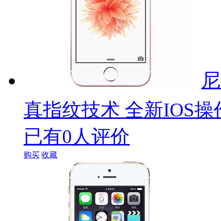
尼
真指纹技术 全新IOS操
已有0人评价
购买
收藏