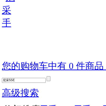
您的购物车中有 0 件商
高级搜索