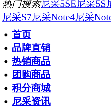
热门搜索
尼采5SE
尼采5S
尼采S7
尼采Note4
尼采Not
首页
品牌直销
热销商品
团购商品
积分商城
尼采资讯