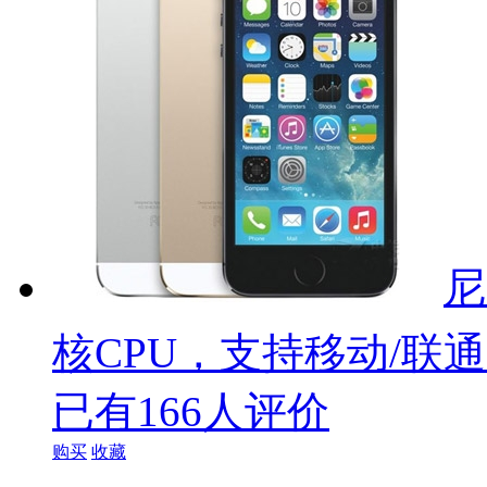
尼
核CPU，支持移动/联通
已有166人评价
购买
收藏