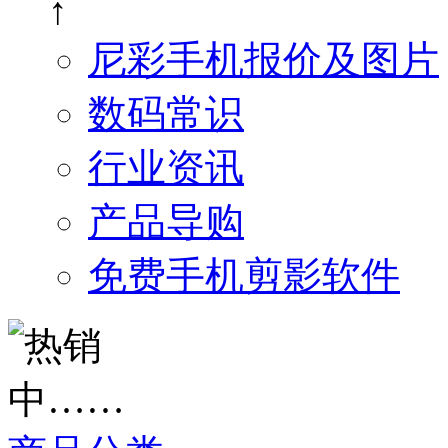
↑
尼彩手机报价及图片
数码常识
行业资讯
产品导购
免费手机剪影软件