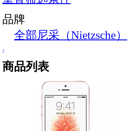
品牌
全部
尼采（Nietzsche）
↑
商品列表