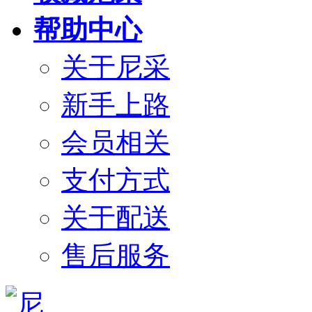
帮助中心
关于尼采
新手上路
会员相关
支付方式
关于配送
售后服务