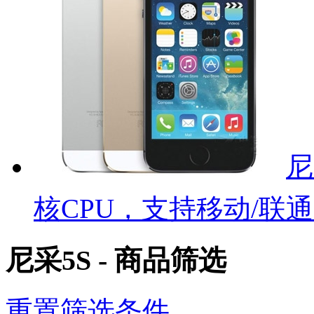
尼
核CPU，支持移动/联通
尼采5S - 商品筛选
重置筛选条件