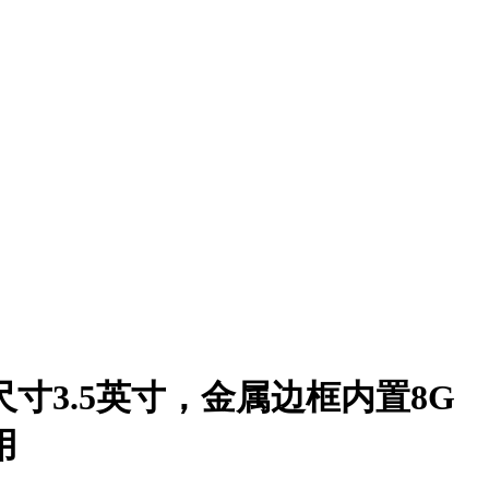
尺寸3.5英寸，金属边框内置8G
用