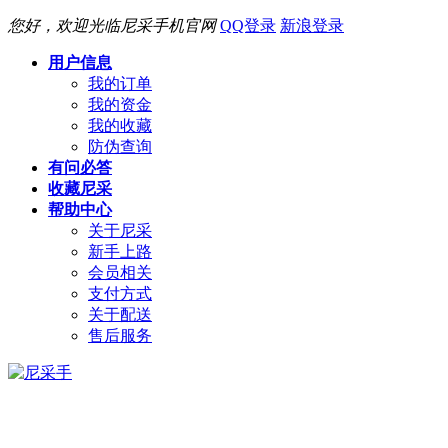
您好，欢迎光临尼采手机官网
QQ登录
新浪登录
用户信息
我的订单
我的资金
我的收藏
防伪查询
有问必答
收藏尼采
帮助中心
关于尼采
新手上路
会员相关
支付方式
关于配送
售后服务