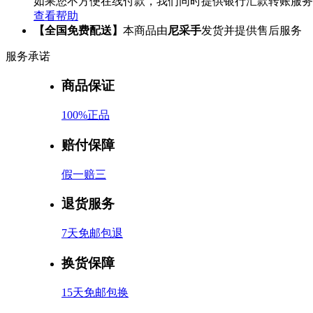
如果您不方便在线付款，我们同时提供银行汇款转账服务
查看帮助
【全国免费配送】
本商品由
尼采手
发货并提供售后服务
服务承诺
商品保证
100%正品
赔付保障
假一赔三
退货服务
7天免邮包退
换货保障
15天免邮包换