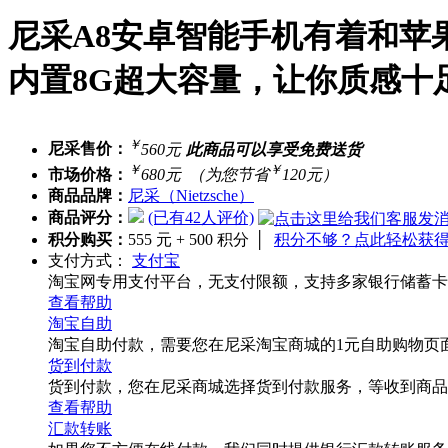
尼采A8安卓智能手机有着和苹
内置8G超大容量，让你质感十
￥
尼采售价：
560元
此商品可以享受免费送货
￥
￥
市场价格：
680元
（为您节省
120元）
商品品牌：
尼采（Nietzsche）
商品评分：
(已有42人评价)
积分购买：
555
元 +
500
积分
│
积分不够？点此轻松获
支付方式：
支付宝
淘宝网专用支付平台，无支付限额，支持多家银行储蓄卡
查看帮助
淘宝自助
淘宝自助付款，需要您在尼采淘宝商城的1元自助购物页
货到付款
货到付款，您在尼采商城选择货到付款服务，等收到商品
查看帮助
汇款转账