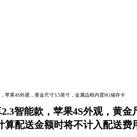
款，苹果4S外观，黄金尺寸3.5英寸，金属边框内置8G储存卡
卓2.3智能款，苹果4S外观，黄金
计算配送金额时将不计入配送费