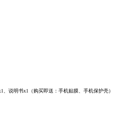
膜x1、说明书x1（购买即送：手机贴膜、手机保护壳）