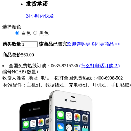
发货承诺
24小时内快发
选择颜色
白色
黑色
购买数量
该商品已售完
欢迎选购更多同类商品 >>
商品总价
560.00
全国免费热线订购：0635-8215286
(怎么打电话订购？)
编号NCA8+数量+
收货人姓名+地址+电话，拨打全国免费热线：400-6998-502
标准配件：主机x1、数据线x1、充电器x1、耳机x1、手机贴