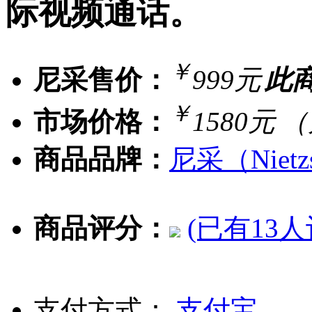
际视频通话。
￥
尼采售价：
999元
此
￥
市场价格：
1580元
（
商品品牌：
尼采（Nietz
商品评分：
(已有13人
支付方式：
支付宝