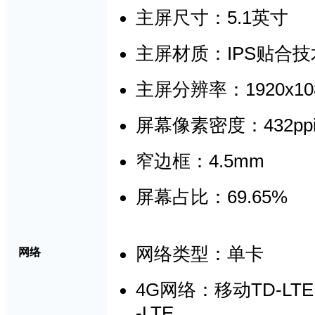
5.1英寸
主屏尺寸：
IPS
主屏材质：
贴合技
1920x10
主屏分辨率：
432pp
屏幕像素密度：
4.5mm
窄边框：
69.65%
屏幕占比
：
网络类型：单卡
网络
4G
TD-LTE
网络：
移动
-LTE