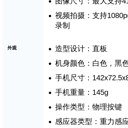
4
图像尺寸
：最大支持
1080p
视频拍摄：支持
录制
造型设计
：直板
外观
机身颜色
：白色，黑
142x72.5
手机尺寸：
145g
手机重量：
操作类型：物理按键
感应器类型：重力感