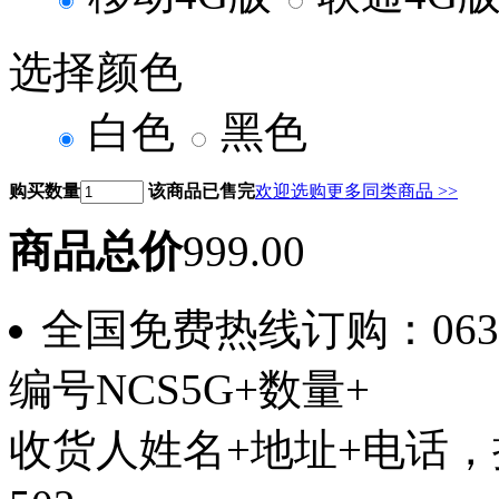
选择颜色
白色
黑色
购买数量
该商品已售完
欢迎选购更多同类商品 >>
商品总价
999.00
全国免费热线订购：0635-
编号NCS5G+数量+
收货人姓名+地址+电话，拨