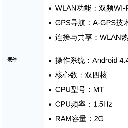
WLAN
WI-
功能：双频
GPS
A-GPS
导航：
技
WLAN
连接与共享：
Android 4.
操作系统：
硬件
核心数：双四核
CPU
MT
型号
：
CPU
1.5
Hz
频率
：
RAM
2G
容量
：