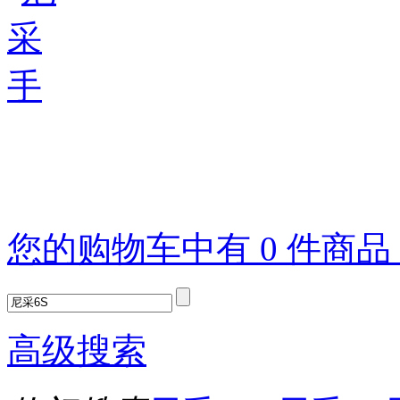
您的购物车中有 0 件商
高级搜索