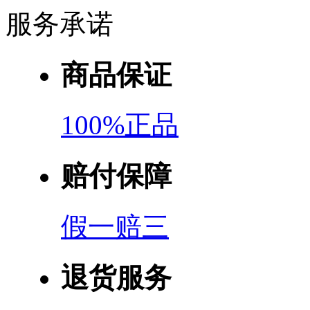
服务承诺
商品保证
100%正品
赔付保障
假一赔三
退货服务