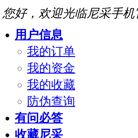
您好，欢迎光临尼采手机
用户信息
我的订单
我的资金
我的收藏
防伪查询
有问必答
收藏尼采