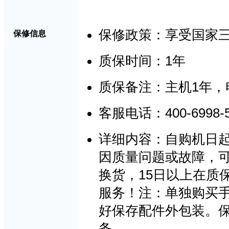
保修政策：享受国家
保修信息
1
质保时间：
年
1
质保备注：主机
年，
400-6998-
客服电话：
详细内容：自购机日
因质量问题或故障，
15
换货，
日以上在质
服务！注：单独购买
好保存配件外包装。
务