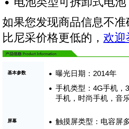
电池类型可拆卸式电池
如果您发现商品信息不准
比尼采价格更低的，
欢迎
2014
曝光日期：
年
基本参数
4G
手机类型：
手机
，
手机，时尚手机，音
触摸屏类型
：
电容屏
屏幕