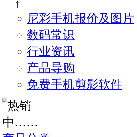
↑
尼彩手机报价及图片
数码常识
行业资讯
产品导购
免费手机剪影软件