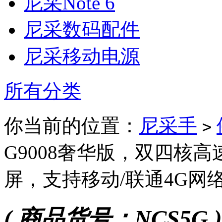
尼采Note 6
尼采数码配件
尼采移动电源
所有分类
你当前的位置：
尼采手
>
G9008奢华版，双四核高
屏，支持移动/联通4G网
( 商品货号：NCS5G )