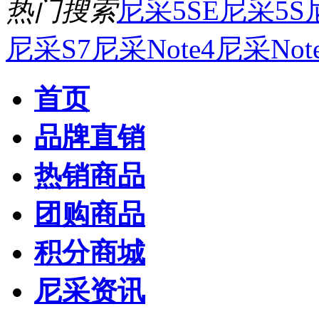
热门搜索
尼采5SE
尼采5S
尼采S7
尼采Note4
尼采Not
首页
品牌直销
热销商品
团购商品
积分商城
尼采资讯