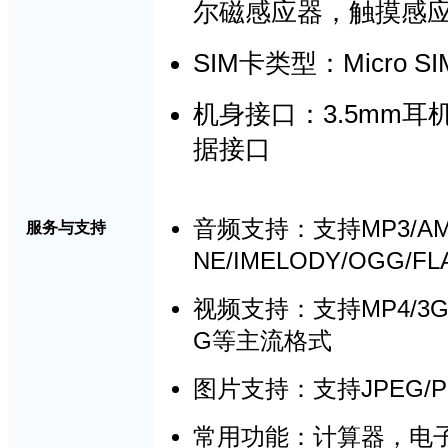
尔磁感应器，触摸感
SIM
Micro SI
卡类型：
3.5mm
机身接口：
耳
据接口
MP3/AM
音频支持
：
支持
服务与支持
NE/IMELODY/OGG/FL
MP4/3G
视频支持
：
支持
G
等主流格式
JPEG/P
图片支持：支持
常用功能：计算器，电